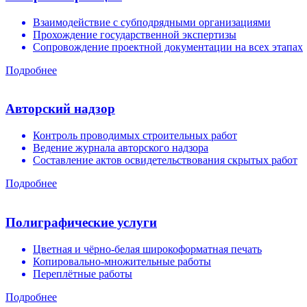
Взаимодействие с субподрядными организациями
Прохождение государственной экспертизы
Сопровождение проектной документации на всех этапах
Подробнее
Авторский надзор
Контроль проводимых строительных работ
Ведение журнала авторского надзора
Составление актов освидетельствования скрытых работ
Подробнее
Полиграфические услуги
Цветная и чёрно-белая широкоформатная печать
Копировально-множительные работы
Переплётные работы
Подробнее