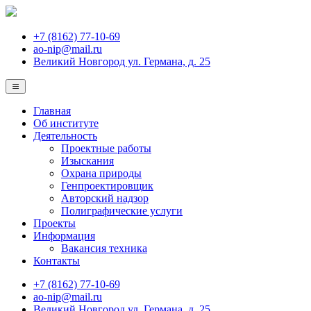
+7 (8162) 77-10-69
ao-nip@mail.ru
Великий Новгород ул. Германа, д. 25
Главная
Об институте
Деятельность
Проектные работы
Изыскания
Охрана природы
Генпроектировщик
Авторский надзор
Полиграфические услуги
Проекты
Информация
Вакансия техника
Контакты
+7 (8162) 77-10-69
ao-nip@mail.ru
Великий Новгород ул. Германа, д. 25