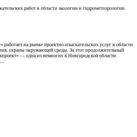
ательских работ в области экологии и гидрометеорологии.
т» работает на рынке проектно-изыскательских услуг в области
ения, охраны окружающей среды. За этот продолжительный
жпроект» — одна из немногих в Новгородской области
….