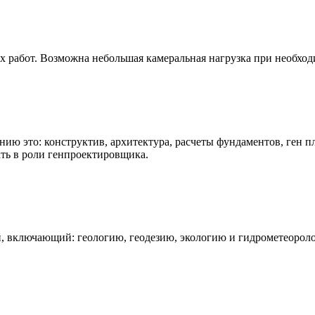
х работ. Возможна небольшая камеральная нагрузка при необход
ю это: конструктив, архитектура, расчеты фундаментов, ген п
ать в роли генпроектировщика.
, включающий: геологию, геодезию, экологию и гидрометеорол