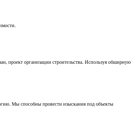
имости.
лан, проект организации строительства. Используя обширную
огию. Мы способны провести изыскания под объекты