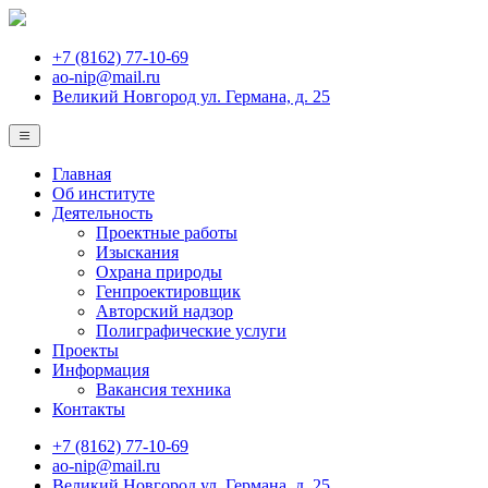
+7 (8162) 77-10-69
ao-nip@mail.ru
Великий Новгород ул. Германа, д. 25
Главная
Об институте
Деятельность
Проектные работы
Изыскания
Охрана природы
Генпроектировщик
Авторский надзор
Полиграфические услуги
Проекты
Информация
Вакансия техника
Контакты
+7 (8162) 77-10-69
ao-nip@mail.ru
Великий Новгород ул. Германа, д. 25