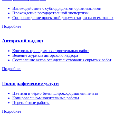
Взаимодействие с субподрядными организациями
Прохождение государственной экспертизы
Сопровождение проектной документации на всех этапах
Подробнее
Авторский надзор
Контроль проводимых строительных работ
Ведение журнала авторского надзора
Составление актов освидетельствования скрытых работ
Подробнее
Полиграфические услуги
Цветная и чёрно-белая широкоформатная печать
Копировально-множительные работы
Переплётные работы
Подробнее