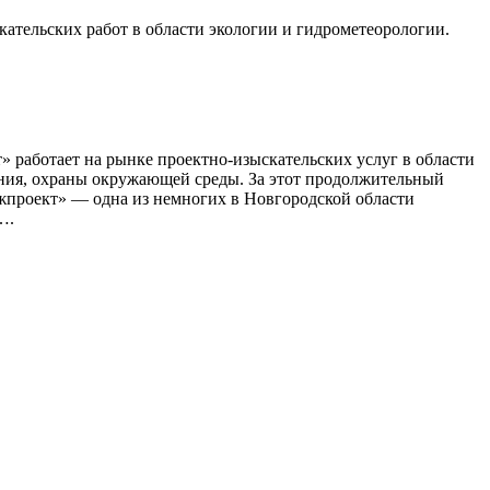
ательских работ в области экологии и гидрометеорологии.
т» работает на рынке проектно-изыскательских услуг в области
ения, охраны окружающей среды. За этот продолжительный
жпроект» — одна из немногих в Новгородской области
….