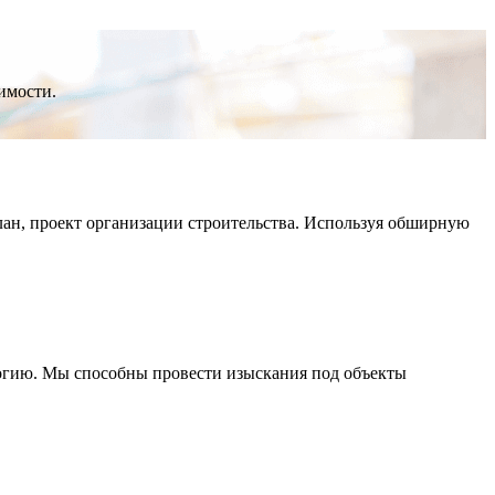
имости.
лан, проект организации строительства. Используя обширную
огию. Мы способны провести изыскания под объекты