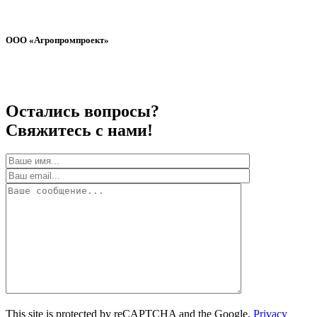
ООО «Агропромпроект»
Остались вопросы?
Свяжитесь с нами!
This site is protected by reCAPTCHA and the Google.
Privacy