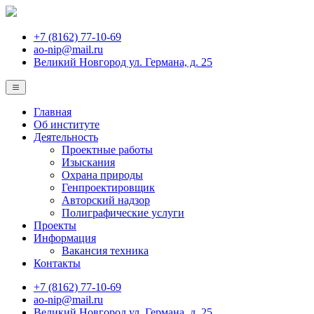
+7 (8162) 77-10-69
ao-nip@mail.ru
Великий Новгород ул. Германа, д. 25
Главная
Об институте
Деятельность
Проектные работы
Изыскания
Охрана природы
Генпроектировщик
Авторский надзор
Полиграфические услуги
Проекты
Информация
Вакансия техника
Контакты
+7 (8162) 77-10-69
ao-nip@mail.ru
Великий Новгород ул. Германа, д. 25