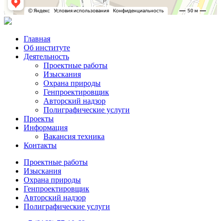
Главная
Об институте
Деятельность
Проектные работы
Изыскания
Охрана природы
Генпроектировщик
Авторский надзор
Полиграфические услуги
Проекты
Информация
Вакансия техника
Контакты
Проектные работы
Изыскания
Охрана природы
Генпроектировщик
Авторский надзор
Полиграфические услуги